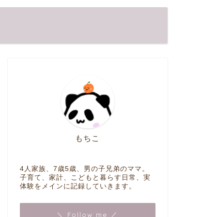
もちこ
4人家族、7歳5歳、男の子兄弟のママ。
子育て、家計、こどもと暮らす日常、実
体験をメインに記録していきます。
＼ Follow me ／