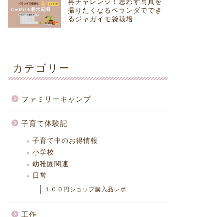
再チャレンジ！思わず写真を
撮りたくなるベランダででき
るジャガイモ袋栽培
カテゴリー
ファミリーキャンプ
子育て体験記
子育て中のお得情報
小学校
幼稚園関連
日常
１００円ショップ購入品レポ
工作