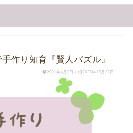
で手作り知育『賢人パズル』
2021年4月2日
/
2025年10月22日