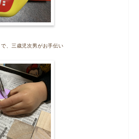
ュで、三歳児次男がお手伝い