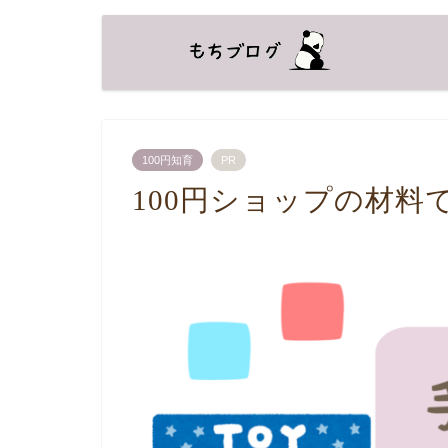
100円知育
PR
100円ショップの材料