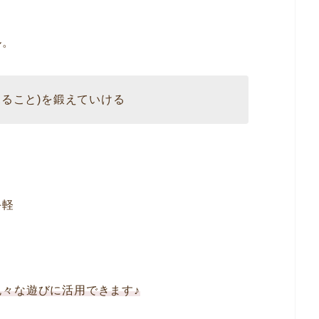
ル。
ること)を鍛えていける
手軽
色々な遊びに活用できます♪