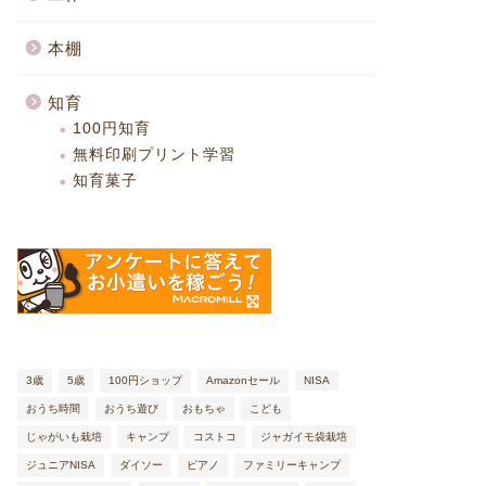
本棚
知育
100円知育
無料印刷プリント学習
知育菓子
3歳
5歳
100円ショップ
Amazonセール
NISA
おうち時間
おうち遊び
おもちゃ
こども
じゃがいも栽培
キャンプ
コストコ
ジャガイモ袋栽培
ジュニアNISA
ダイソー
ピアノ
ファミリーキャンプ