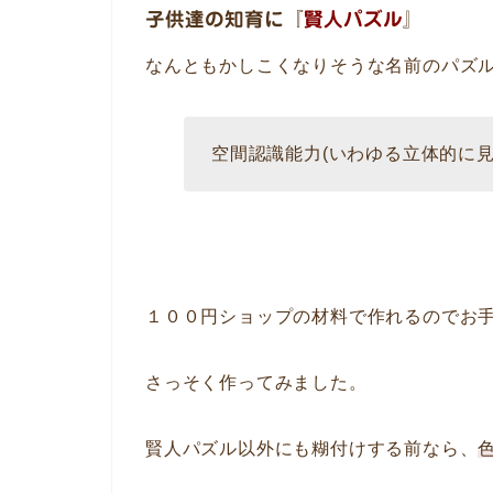
子供達の知育に『
賢人パズル
』
なんともかしこくなりそうな名前のパズ
空間認識能力(いわゆる立体的に見
１００円ショップの材料で作れるのでお
さっそく作ってみました。
賢人パズル以外にも糊付けする前なら、