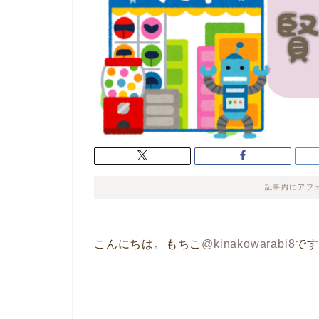
記事内にアフ
こんにちは。もちこ
@kinakowarabi8
で