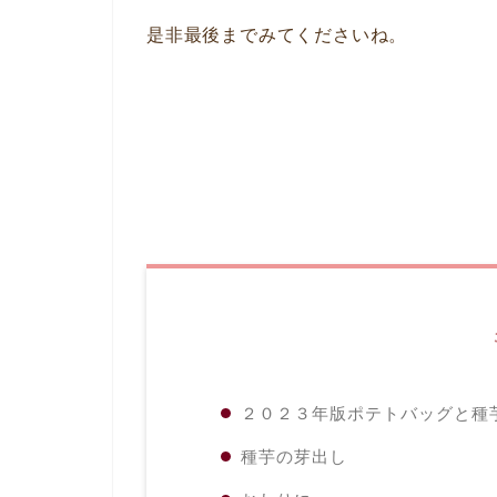
是非最後までみてくださいね。
２０２３年版ポテトバッグと種
種芋の芽出し