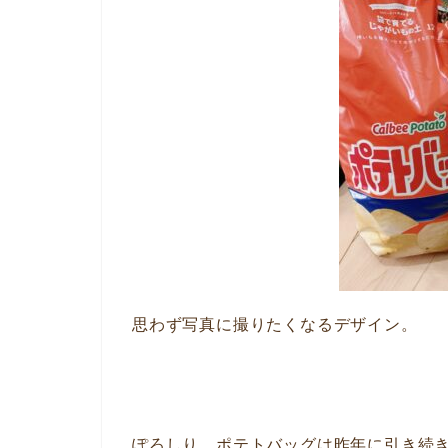
思わず写真に撮りたくなるデザイン。
ぽろしり、ポテトバッグは昨年に引き続