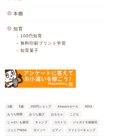
本棚
知育
100円知育
無料印刷プリント学習
知育菓子
3歳
5歳
100円ショップ
Amazonセール
NISA
おうち時間
おうち遊び
おもちゃ
こども
じゃがいも栽培
キャンプ
コストコ
ジャガイモ袋栽培
ジュニアNISA
ダイソー
ピアノ
ファミリーキャンプ