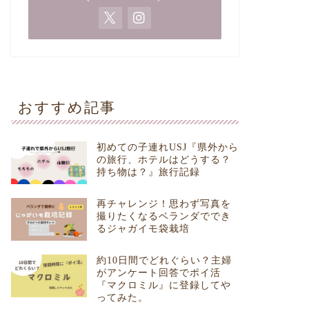
おすすめ記事
初めての子連れUSJ『県外から
の旅行、ホテルはどうする？
持ち物は？』旅行記録
再チャレンジ！思わず写真を
撮りたくなるベランダででき
るジャガイモ袋栽培
約10日間でどれぐらい？主婦
がアンケート回答でポイ活
『マクロミル』に登録してや
ってみた。