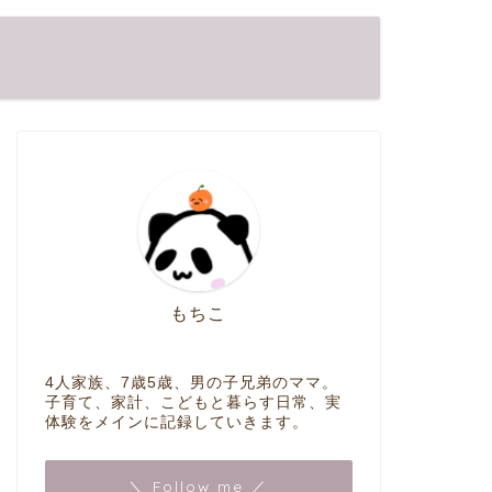
もちこ
4人家族、7歳5歳、男の子兄弟のママ。
子育て、家計、こどもと暮らす日常、実
体験をメインに記録していきます。
＼ Follow me ／