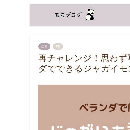
日常
PR
再チャレンジ！思わず
ダでできるジャガイモ