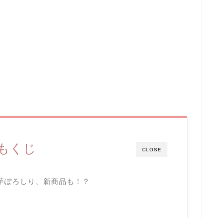
もくじ
CLOSE
芋ぽろしり、新商品も！？