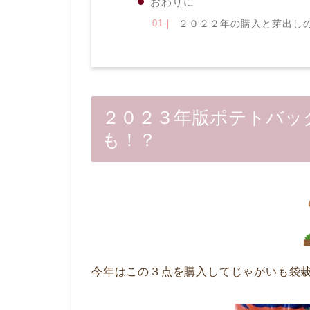
おわりに
２０２２年の購入と芽出し
２０２３年版ポテトバッ
も！？
今年はこの３点を購入してじゃがいも袋