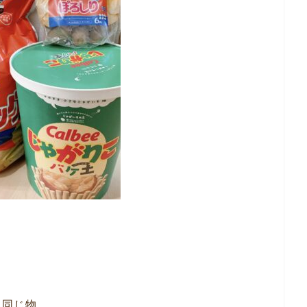
き同じ物。