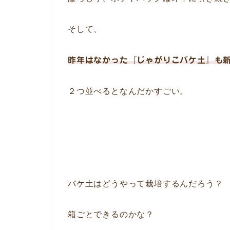
そして、
昨年はなかった『じゃがりこバケ土』も
２つ並べるとなんだかすごい。
バケ土はどうやって栽培するんだろう？
箱ごとできるのかな？