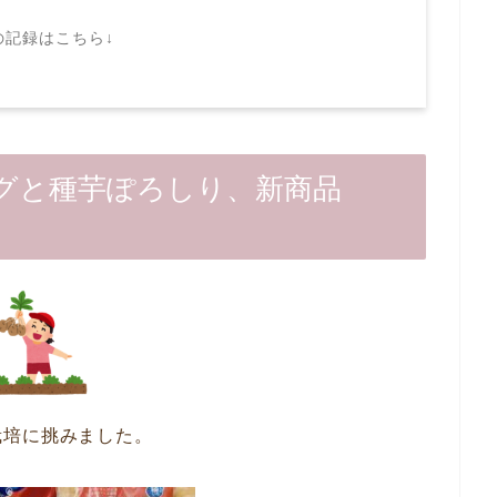
の記録はこちら↓
グと種芋ぽろしり、新商品
栽培に挑みました。