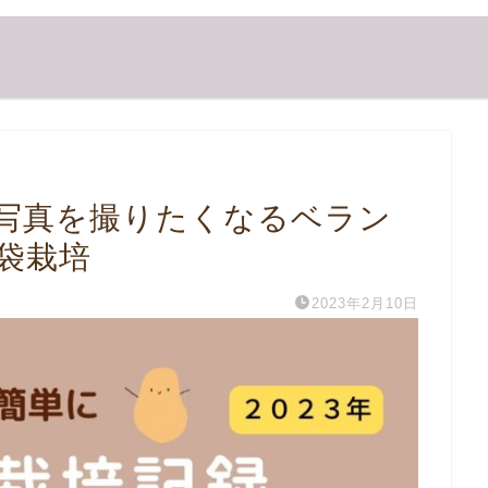
写真を撮りたくなるベラン
袋栽培
2023年2月10日