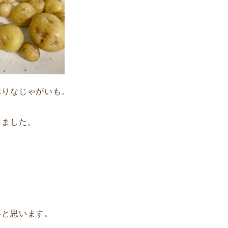
ぶりなじゃがいも。
きました。
いと思います。