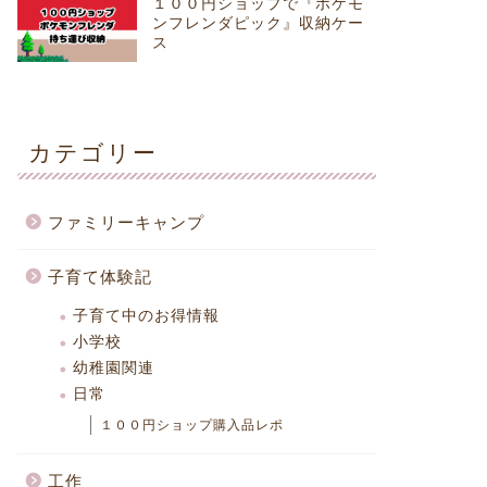
１００円ショップで『ポケモ
ンフレンダピック』収納ケー
ス
カテゴリー
ファミリーキャンプ
子育て体験記
子育て中のお得情報
小学校
幼稚園関連
日常
１００円ショップ購入品レポ
工作