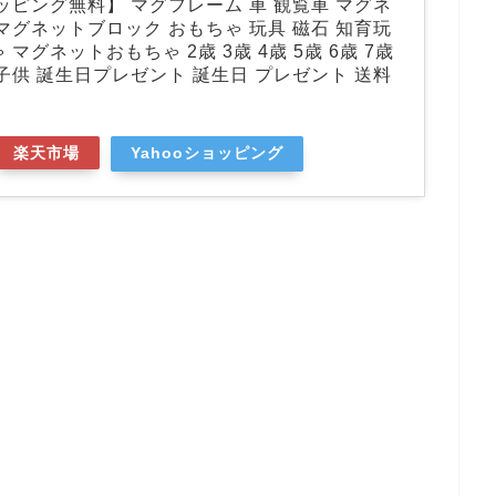
ッピング無料】 マグフレーム 車 観覧車 マグネ
マグネットブロック おもちゃ 玩具 磁石 知育玩
 マグネットおもちゃ 2歳 3歳 4歳 5歳 6歳 7歳
子供 誕生日プレゼント 誕生日 プレゼント 送料
楽天市場
Yahooショッピング