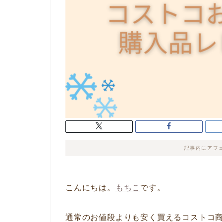
記事内にアフ
こんにちは。
もちこ
です。
通常のお値段よりも安く買えるコストコ