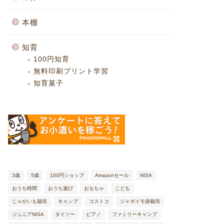
本棚
知育
100円知育
無料印刷プリント学習
知育菓子
3歳
5歳
100円ショップ
Amazonセール
NISA
おうち時間
おうち遊び
おもちゃ
こども
じゃがいも栽培
キャンプ
コストコ
ジャガイモ袋栽培
ジュニアNISA
ダイソー
ピアノ
ファミリーキャンプ