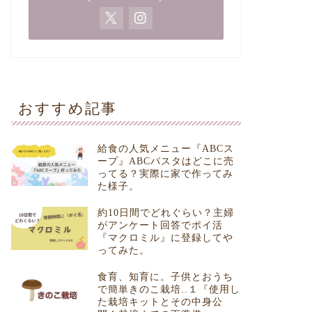
おすすめ記事
給食の人気メニュー『ABCス
ープ』ABCパスタはどこに売
ってる？実際に家で作ってみ
た様子。
約10日間でどれぐらい？主婦
がアンケート回答でポイ活
『マクロミル』に登録してや
ってみた。
食育、知育に。子供とおうち
で簡単きのこ栽培..１『使用し
た栽培キットとその中身公