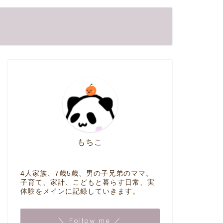
もちこ
4人家族、7歳5歳、男の子兄弟のママ。
子育て、家計、こどもと暮らす日常、実
体験をメインに記録していきます。
＼ Follow me ／