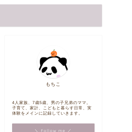
もちこ
4人家族、7歳5歳、男の子兄弟のママ。
子育て、家計、こどもと暮らす日常、実
体験をメインに記録していきます。
＼ Follow me ／