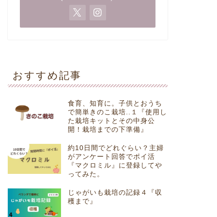
おすすめ記事
食育、知育に。子供とおうち
で簡単きのこ栽培..１『使用し
た栽培キットとその中身公
開！栽培までの下準備』
約10日間でどれぐらい？主婦
がアンケート回答でポイ活
『マクロミル』に登録してや
ってみた。
じゃがいも栽培の記録４『収
穫まで』