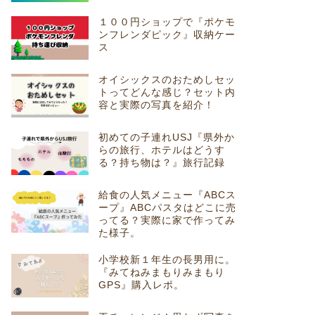
１００円ショップで『ポケモ
ンフレンダピック』収納ケー
ス
オイシックスのおためしセッ
トってどんな感じ？セット内
容と実際の写真を紹介！
初めての子連れUSJ『県外か
らの旅行、ホテルはどうす
る？持ち物は？』旅行記録
給食の人気メニュー『ABCス
ープ』ABCパスタはどこに売
ってる？実際に家で作ってみ
た様子。
小学校新１年生の長男用に。
『みてねみまもりみまもり
GPS』購入レポ。