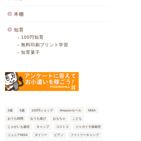
本棚
知育
100円知育
無料印刷プリント学習
知育菓子
3歳
5歳
100円ショップ
Amazonセール
NISA
おうち時間
おうち遊び
おもちゃ
こども
じゃがいも栽培
キャンプ
コストコ
ジャガイモ袋栽培
ジュニアNISA
ダイソー
ピアノ
ファミリーキャンプ