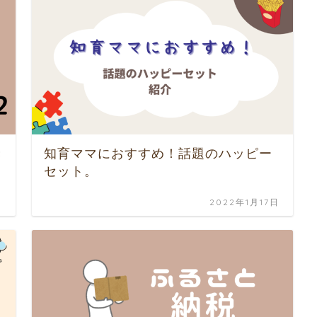
き
知育ママにおすすめ！話題のハッピー
セット。
日
2022年1月17日