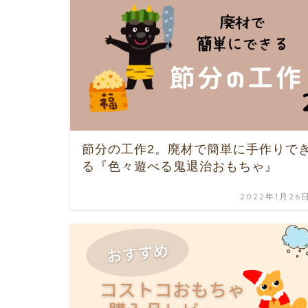
節分の工作2。廃材で簡単に手作りで
る『色々遊べる鬼退治おもちゃ』
2022年1月26