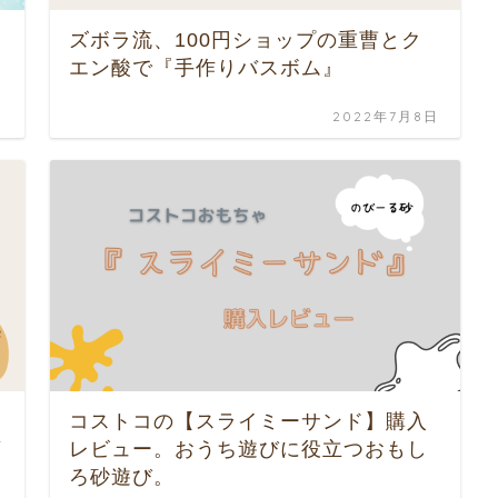
ズボラ流、100円ショップの重曹とク
エン酸で『手作りバスボム』
日
2022年7月8日
コストコの【スライミーサンド】購入
菓
レビュー。おうち遊びに役立つおもし
ろ砂遊び。