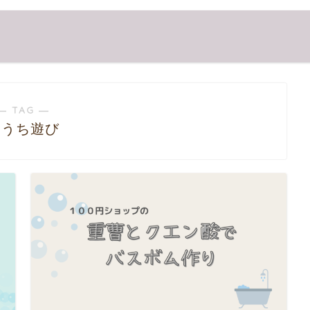
― TAG ―
おうち遊び