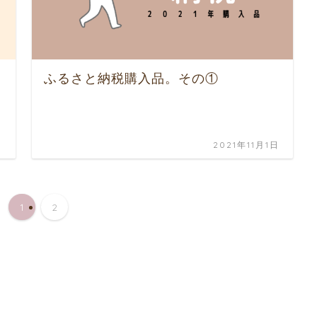
ふるさと納税購入品。その①
日
2021年11月1日
1
2