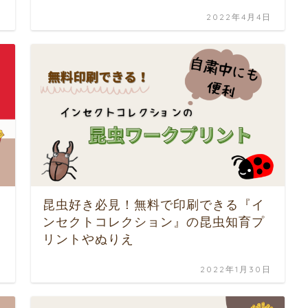
日
2022年4月4日
昆虫好き必見！無料で印刷できる『イ
ンセクトコレクション』の昆虫知育プ
リントやぬりえ
日
2022年1月30日