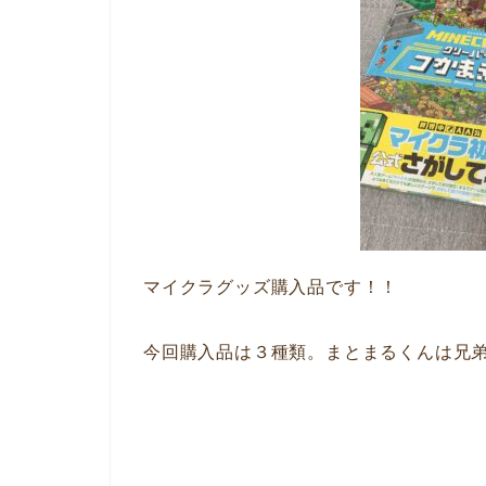
マイクラグッズ購入品です！！
今回購入品は３種類。まとまるくんは兄