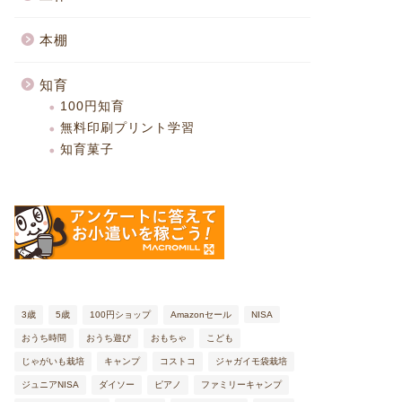
本棚
知育
100円知育
無料印刷プリント学習
知育菓子
3歳
5歳
100円ショップ
Amazonセール
NISA
おうち時間
おうち遊び
おもちゃ
こども
じゃがいも栽培
キャンプ
コストコ
ジャガイモ袋栽培
ジュニアNISA
ダイソー
ピアノ
ファミリーキャンプ