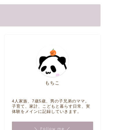
もちこ
4人家族、7歳5歳、男の子兄弟のママ。
子育て、家計、こどもと暮らす日常、実
体験をメインに記録していきます。
＼ Follow me ／