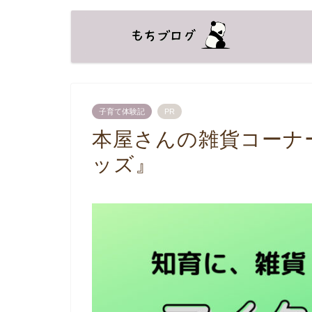
子育て体験記
PR
本屋さんの雑貨コーナ
ッズ』