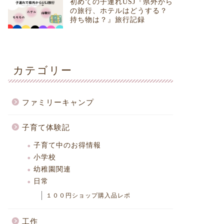
初めての子連れUSJ『県外から
の旅行、ホテルはどうする？
持ち物は？』旅行記録
カテゴリー
ファミリーキャンプ
子育て体験記
子育て中のお得情報
小学校
幼稚園関連
日常
１００円ショップ購入品レポ
工作