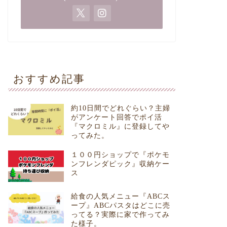
おすすめ記事
約10日間でどれぐらい？主婦
がアンケート回答でポイ活
『マクロミル』に登録してや
ってみた。
１００円ショップで『ポケモ
ンフレンダピック』収納ケー
ス
給食の人気メニュー『ABCス
ープ』ABCパスタはどこに売
ってる？実際に家で作ってみ
た様子。