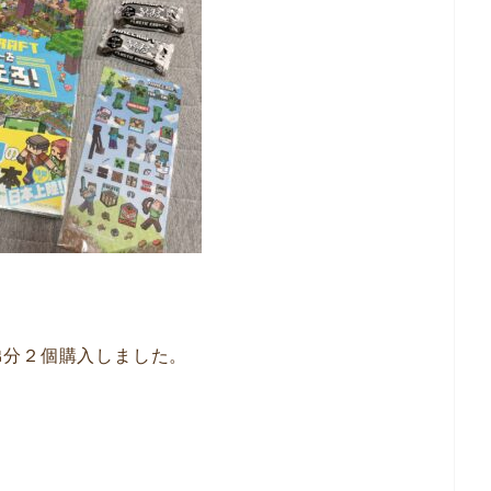
弟分２個購入しました。