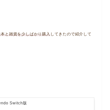
絵本と雑貨を少しばかり購入
してきたので紹介して
tendo Switch版