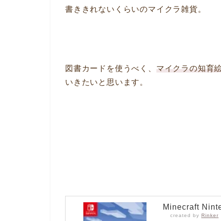
書ききれないくらいのマイクラ雑貨。
図書カードを使うべく、
マイクラの知育
いきたいと思います。
Minecraft Nin
created by
Rinker