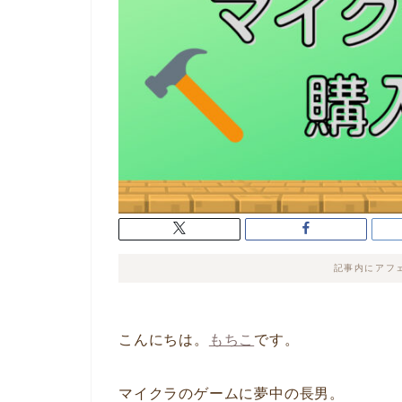
記事内にアフ
こんにちは。
もちこ
です。
マイクラのゲームに夢中の長男。