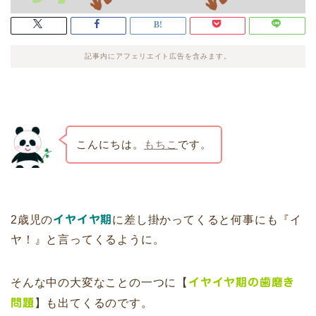
記事内にアフェリエイト広告を含みます。
こんにちは。
もちこ
です。
2歳児の
イヤイヤ期
に差し掛かってくると何事にも『イ
ヤ！』と言ってくるように。
そんな中の大変なことの一つに【
イヤイヤ期の歯磨き
問題
】も出てくるのです。