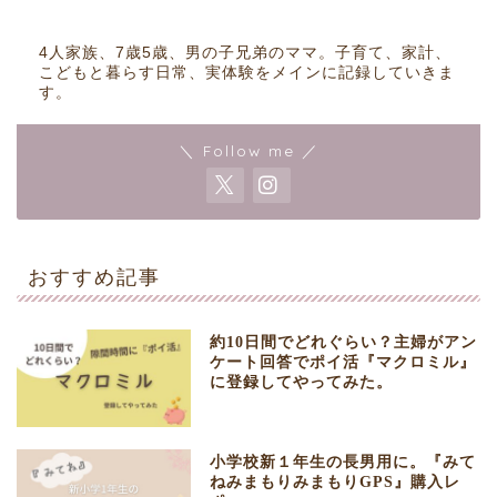
4人家族、7歳5歳、男の子兄弟のママ。子育て、家計、
こどもと暮らす日常、実体験をメインに記録していきま
す。
＼ Follow me ／
おすすめ記事
約10日間でどれぐらい？主婦がアン
ケート回答でポイ活『マクロミル』
に登録してやってみた。
小学校新１年生の長男用に。『みて
ねみまもりみまもりGPS』購入レ