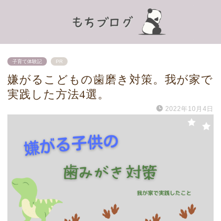
子育て体験記
PR
嫌がるこどもの歯磨き対策。我が家で
実践した方法4選。
2022年10月4日