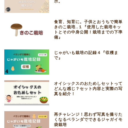
ポ。
食育、知育に。子供とおうちで簡単
きのこ栽培..１『使用した栽培キッ
トとその中身公開！栽培までの下準
備』
じゃがいも栽培の記録４『収穫ま
で』
オイシックスのおためしセットって
どんな感じ？セット内容と実際の写
真を紹介！
再チャレンジ！思わず写真を撮りた
くなるベランダでできるジャガイモ
袋栽培