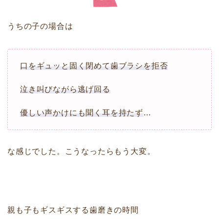
うちの子の場合は
口をギュッと固く閉めて歯ブラシを拒否
泣き叫びながら逃げ回る
優しい声かけにも聞く耳を持たず
…
な感じでした。こうなったらもう大変。
親も子もギスギスする歯磨きの時間