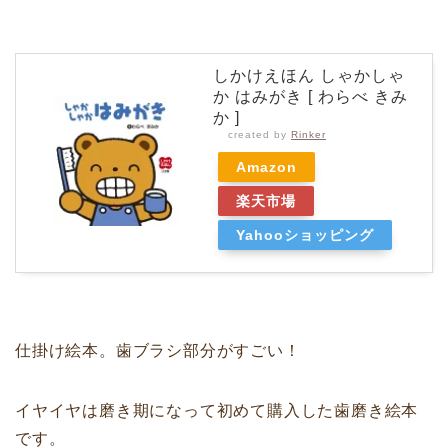
しかけえほん しゃかしゃ
か はみがき [ わらべ きみ
か ]
created by
Rinker
Amazon
楽天市場
Yahooショッピング
仕掛け絵本。歯ブラシ部分がすごい！
イヤイヤは磨き期になって初めて購入した歯磨き絵本
です。