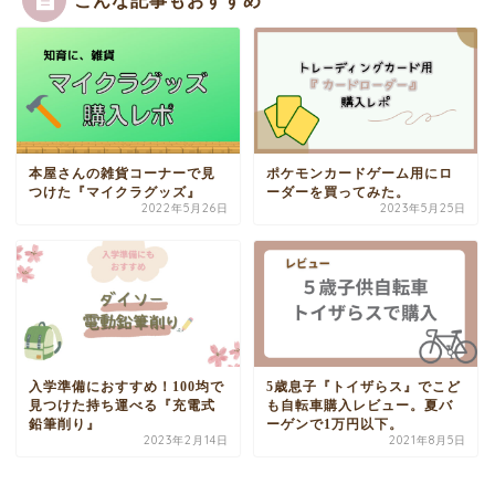
本屋さんの雑貨コーナーで見
ポケモンカードゲーム用にロ
つけた『マイクラグッズ』
ーダーを買ってみた。
2022年5月26日
2023年5月25日
入学準備におすすめ！100均で
5歳息子『トイザらス』でこど
見つけた持ち運べる『充電式
も自転車購入レビュー。夏バ
鉛筆削り』
ーゲンで1万円以下。
2023年2月14日
2021年8月5日