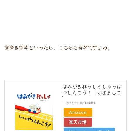
歯磨き絵本といったら、こちらも有名ですよね。
はみがきれっしゃしゅっぱ
つしんこう！ [ くぼまちこ
]
created by
Rinker
Amazon
楽天市場