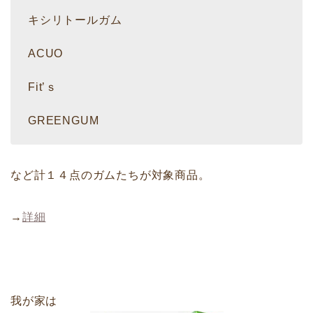
キシリトールガム
ACUO
Fit’ｓ
GREENGUM
など計１４点のガムたちが対象商品。
→
詳細
我が家は