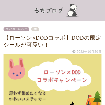
ファミリーキャンプ
PR
【ローソン×DODコラボ】DODの限定
シールが可愛い！
2022年10月20日