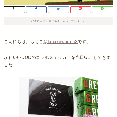
記事内にアフェリエイト広告を含みます。
こんにちは。もちこ
@kinakowarabi8
です。
かわいいDODのコラボステッカーを先日GETしてきま
した！