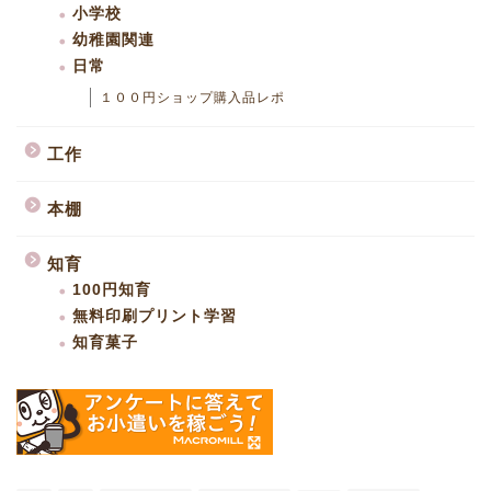
小学校
幼稚園関連
日常
１００円ショップ購入品レポ
工作
本棚
知育
100円知育
無料印刷プリント学習
知育菓子
ファミリーキャンプ
子育て体験記