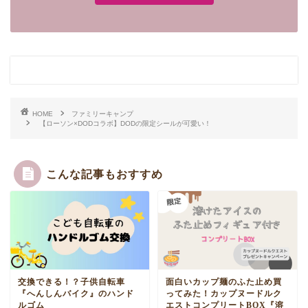
HOME
ファミリーキャンプ
【ローソン×DODコラボ】DODの限定シールが可愛い！
こんな記事もおすすめ
交換できる！？子供自転車
面白いカップ麺のふた止め買
『へんしんバイク』のハンド
ってみた！カップヌードルク
ルゴム
エストコンプリートBOX『溶