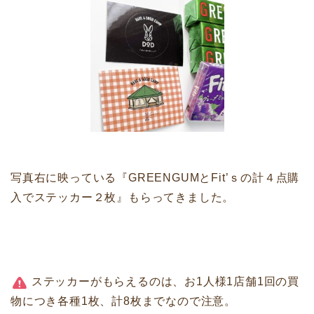
写真右に映っている『GREENGUMとFit’ｓの計４点購
入でステッカー２枚』もらってきました。
ステッカーがもらえるのは、お1人様1店舗1回の買
物につき各種1枚、計8枚までなので注意。