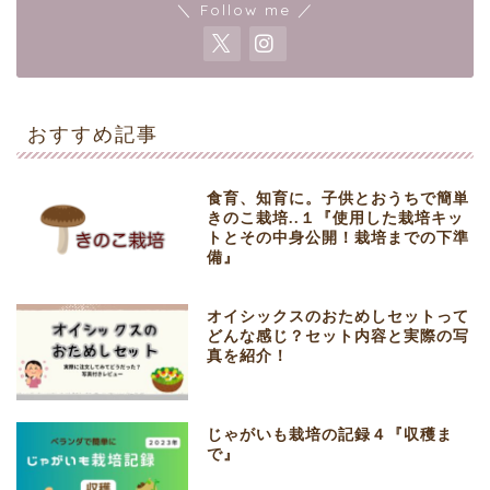
＼ Follow me ／
おすすめ記事
食育、知育に。子供とおうちで簡単
きのこ栽培..１『使用した栽培キッ
トとその中身公開！栽培までの下準
備』
オイシックスのおためしセットって
どんな感じ？セット内容と実際の写
真を紹介！
じゃがいも栽培の記録４『収穫ま
で』