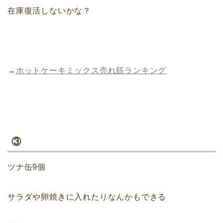
在庫復活しないかな？
→
ホットケーキミックス売れ筋ランキング
③
ツナ缶9個
サラダや卵焼きに入れたりなんかもできる