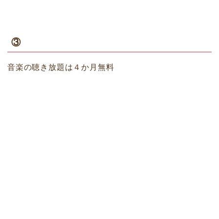
③
音楽の聴き放題は４か月無料