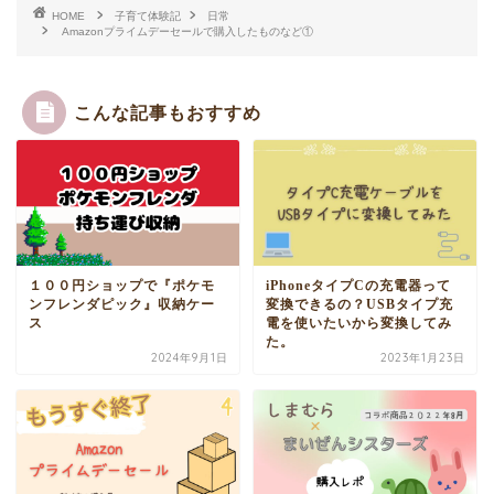
HOME
子育て体験記
日常
Amazonプライムデーセールで購入したものなど①
こんな記事もおすすめ
１００円ショップで『ポケモ
iPhoneタイプCの充電器って
ンフレンダピック』収納ケー
変換できるの？USBタイプ充
ス
電を使いたいから変換してみ
た。
2024年9月1日
2023年1月23日