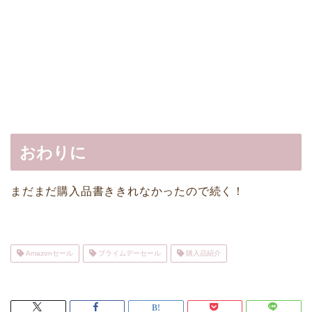
おわりに
まだまだ購入品書ききれなかったので続く！
Amazonセール
プライムデーセール
購入品紹介