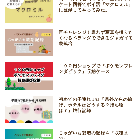
ケート回答でポイ活『マクロミル』
に登録してやってみた。
再チャレンジ！思わず写真を撮りた
くなるベランダでできるジャガイモ
袋栽培
１００円ショップで『ポケモンフレ
ンダピック』収納ケース
初めての子連れUSJ『県外からの旅
行、ホテルはどうする？持ち物
は？』旅行記録
じゃがいも栽培の記録４『収穫ま
で』