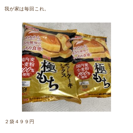
我が家は毎回これ。
２袋４９９円