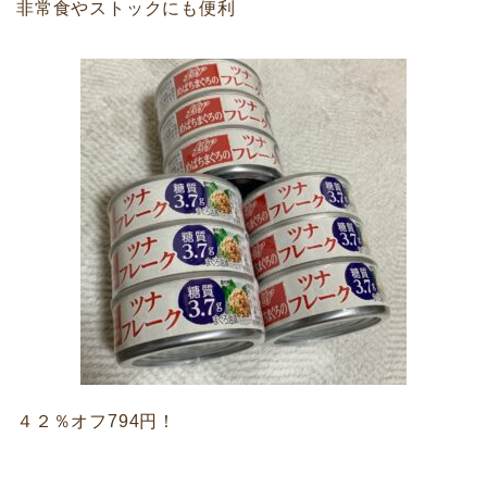
非常食やストックにも便利
４２％オフ794円！