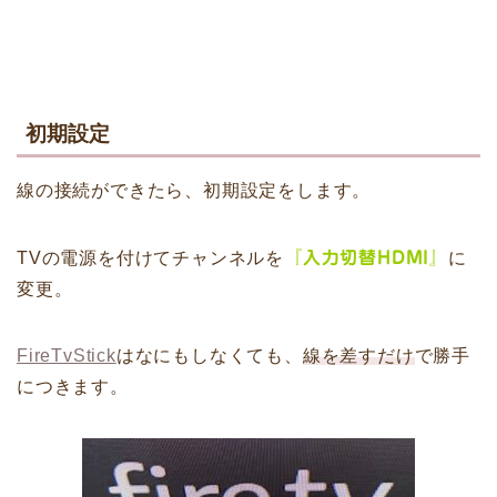
初期設定
線の接続ができたら、初期設定をします。
TVの電源を付けてチャンネルを
『
入力切替HDMI』
に
変更。
FireTvStick
はなにもしなくても、
線を差すだけ
で勝手
につきます。