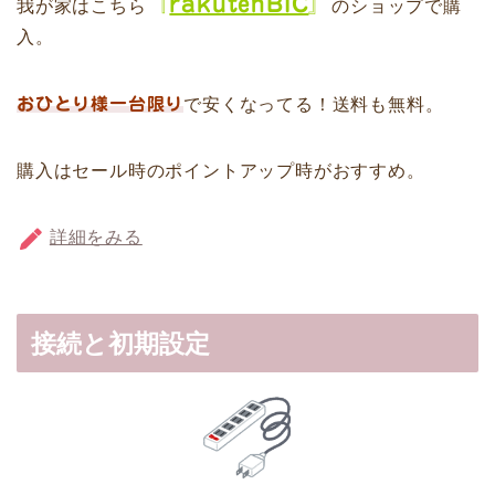
『
rakutenBIC
』
我が家はこちら
のショップで購
入。
おひとり様一台限り
で安くなってる！送料も無料。
購入はセール時のポイントアップ時がおすすめ。
詳細をみる
接続と初期設定