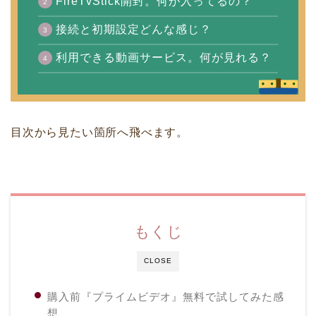
FireTvStick開封。何が入ってるの？
接続と初期設定どんな感じ？
利用できる動画サービス。何が見れる？
目次から見たい箇所へ飛べます。
もくじ
CLOSE
購入前『プライムビデオ』無料で試してみた感
想