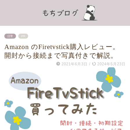
日常
PR
Amazon のFiretvstick購入レビュー。
開封から接続まで写真付きで解説。
2021年6月3日
/
2024年5月23日