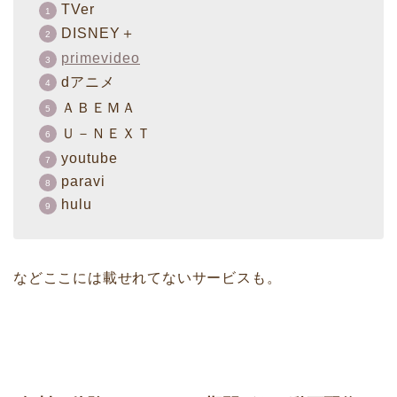
TVer
DISNEY＋
primevideo
dアニメ
ＡＢＥＭＡ
Ｕ－ＮＥＸＴ
youtube
paravi
hulu
などここには載せれてないサービスも。