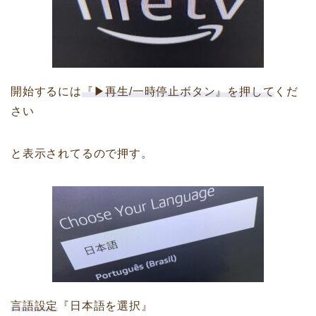
開始するには
『▶再生/一時停止ボタン』を押して
くだ
さい
と表示されてるので押す。
言語設定
『日本語を選択』