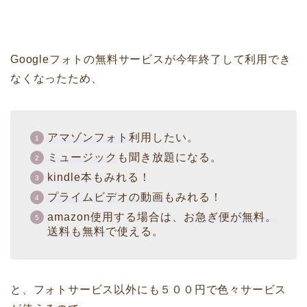
Googleフォトの無料サービスが今年終了して利用でき
なくなったため、
アマゾンフォト
利用したい。
ミュージック
も聞き放題になる。
kindle本
もみれる！
プライムビデオの動画
もみれる！
amazon使用する場合は、
お急ぎ便が無料。
送料も無料
で使える。
と、フォトサービス以外にも５００円で色々サービス