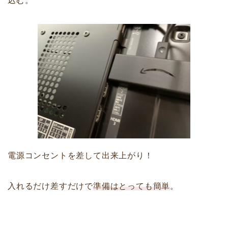
込む。
電源コンセントを差して出来上がり！
入れるだけ差すだけで
準備はとっても簡単
。