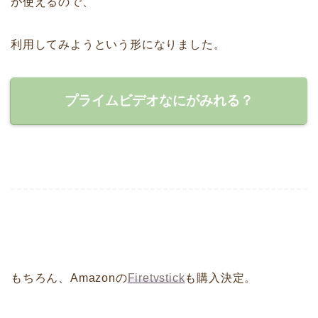
が使えるので、
利用してみようという形になりました。
プライムビデオなにがみれる？
もちろん、Amazonの
Firetvstick
も購入決定。