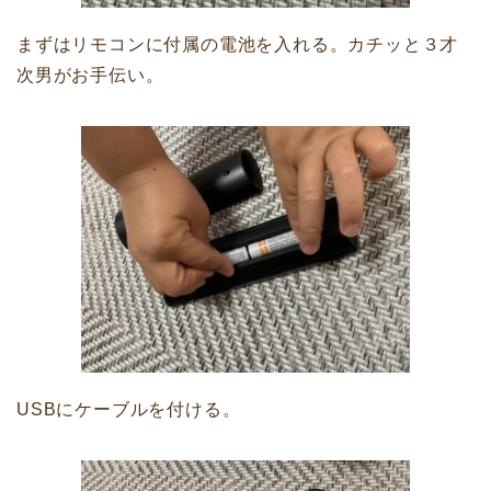
まずはリモコンに付属の電池を入れる。カチッと３才
次男がお手伝い。
USBにケーブルを付ける。