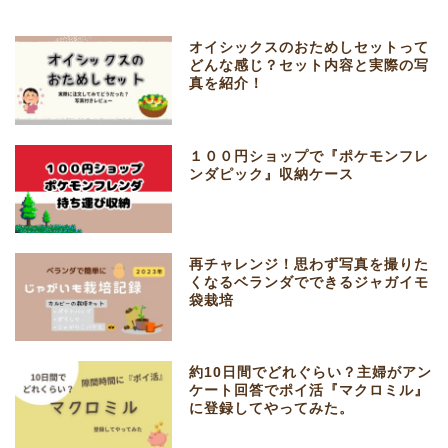
オイシックスのおためしセットって
どんな感じ？セット内容と実際の写
真を紹介！
１００円ショップで『ポケモンフレ
ンダピック』収納ケース
再チャレンジ！思わず写真を撮りた
くなるベランダでできるジャガイモ
袋栽培
約10日間でどれぐらい？主婦がアン
ケート回答でポイ活『マクロミル』
に登録してやってみた。