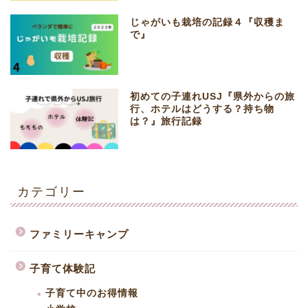
じゃがいも栽培の記録４『収穫ま
で』
初めての子連れUSJ『県外からの旅
行、ホテルはどうする？持ち物
は？』旅行記録
カテゴリー
ファミリーキャンプ
子育て体験記
子育て中のお得情報