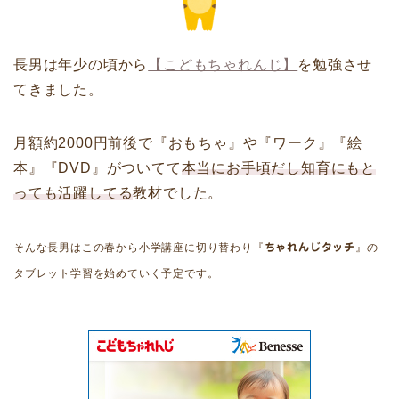
長男は年少の頃から
【こどもちゃれんじ】
を勉強させ
てきました。
月額約2000円前後で『おもちゃ』や『ワーク』『絵
本』『DVD』がついてて
本当にお手頃だし知育にもと
っても活躍してる
教材でした。
そんな長男はこの春から小学講座に切り替わり『
ちゃれんじタッチ
』の
タブレット学習を始めていく予定です。