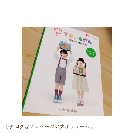
カタログは７５ページの大ボリューム。