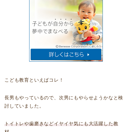
こども教育といえばコレ！
長男もやっているので、次男にもやらせようかなと検
討していました。
トイトレや歯磨きなどイヤイヤ気にも大活躍した教
材。