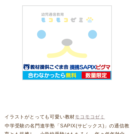
イラストがとっても可愛い教材
モコモコゼミ
中学受験の名門進学塾「SAPIX(サピックス)」の通信教