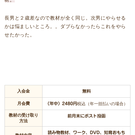
長男と２歳差なので教材が全く同じ。次男にやらせる
かは悩ましいところ。。ダブらなかったらこれをやら
せたかった。
入会金
無料
月会費
（年中）2480円
税込（年一括払いの場合）
教材の受け取り
前月末にポスト投函
方法
読み物教材、ワーク、DVD、知育おもち