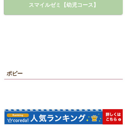
スマイルゼミ【幼児コース】
ポピー