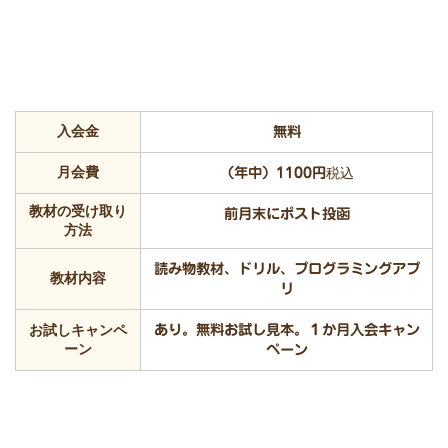
入会金
無料
月会費
（年中）1100円
税込
教材の受け取り
前月末にポスト投函
方法
読み物教材、ドリル、プログラミングアプ
教材内容
リ
お試しキャンペ
あり。無料お試し見本。１か月入会キャン
ーン
ペーン