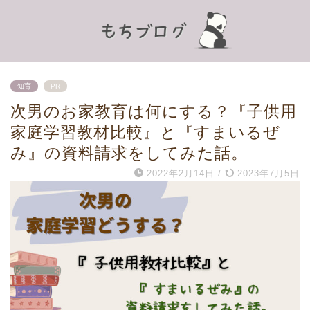
知育
PR
次男のお家教育は何にする？『子供用
家庭学習教材比較』と『すまいるぜ
み』の資料請求をしてみた話。
2022年2月14日
/
2023年7月5日