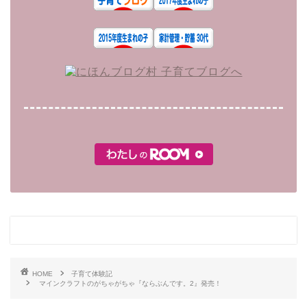
HOME
子育て体験記
マインクラフトのがちゃがちゃ『ならぶんです。2』発売！