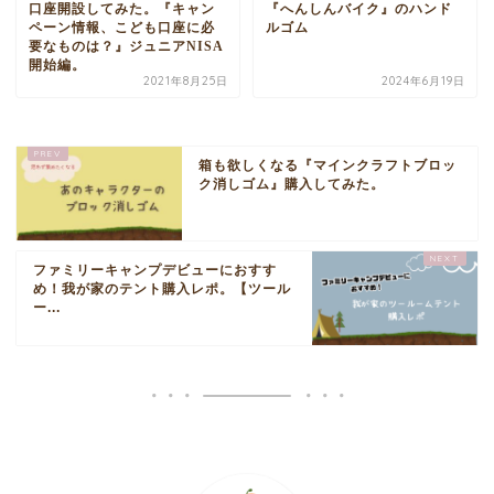
口座開設してみた。『キャン
『へんしんバイク』のハンド
ペーン情報、こども口座に必
ルゴム
要なものは？』ジュニアNISA
開始編。
2021年8月25日
2024年6月19日
箱も欲しくなる『マインクラフトブロッ
ク消しゴム』購入してみた。
ファミリーキャンプデビューにおすす
め！我が家のテント購入レポ。【ツール
ー...