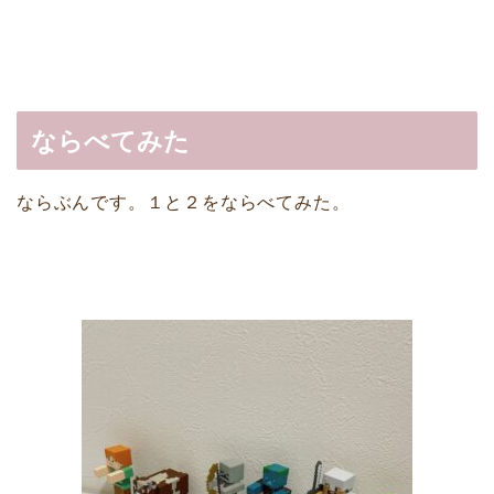
ならべてみた
ならぶんです。１と２をならべてみた。