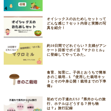
オイシックスのおためしセットって
どんな感じ？セット内容と実際の写
真を紹介！
約10日間でどれぐらい？主婦がアン
ケート回答でポイ活『マクロミル』
に登録してやってみた。
食育、知育に。子供とおうちで簡単
きのこ栽培..１『使用した栽培キッ
トとその中身公開！栽培までの下準
備』
初めての子連れUSJ『県外からの旅
行、ホテルはどうする？持ち物
は？』旅行記録