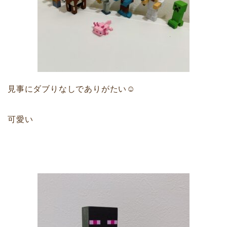
見事にダブりなしでありがたい☺
可愛い