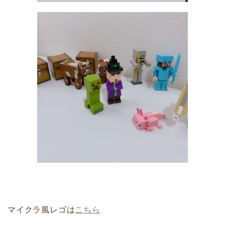
マイクラ風レゴは
こちら