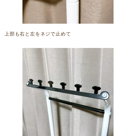
上部も右と左をネジで止めて