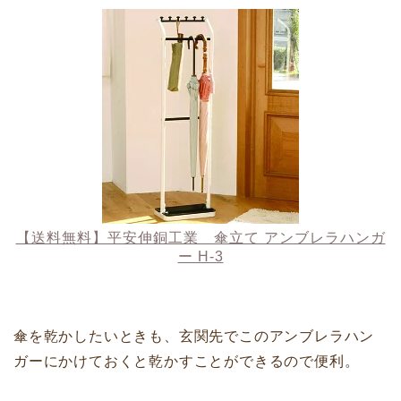
【送料無料】平安伸銅工業 傘立て アンブレラハンガ
ー H-3
傘を乾かしたいときも、玄関先でこのアンブレラハン
ガーにかけておくと乾かすことができるので便利。