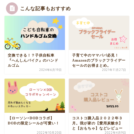
こんな記事もおすすめ
交換できる！？子供自転車
子育て中のママパパ必見！
『へんしんバイク』のハンド
Amazonのブラックフライデー
ルゴム
セールのお得まとめ。
2024年6月19日
2021年11月27日
【ローソン×DODコラボ】
コストコ購入品２０２２年３
DODの限定シールが可愛い！
月。我が家の【愛用炭酸水】
と【おもちゃ】などレビュー
2022年10月20日
2022年4月9日