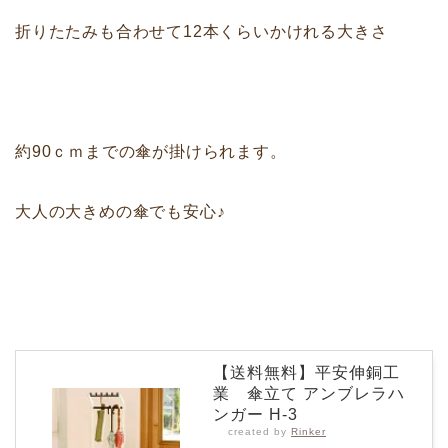
折りたたみも合わせて12本くらいかけれる大きさ
約90ｃｍまでの傘が掛けられます。
大人の大きめの傘でも安心♪
【送料無料】平安伸銅工
業 傘立て アンブレラハ
ンガー H-3
created by
Rinker