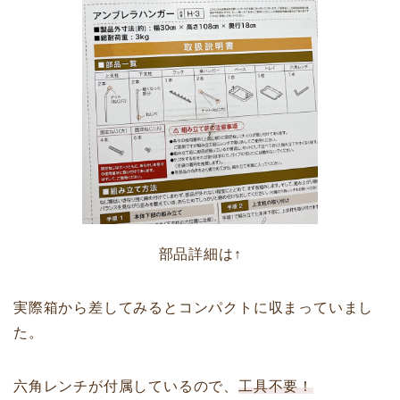
部品詳細は↑
実際箱から差してみるとコンパクトに収まっていまし
た。
六角レンチが付属しているので、
工具不要！