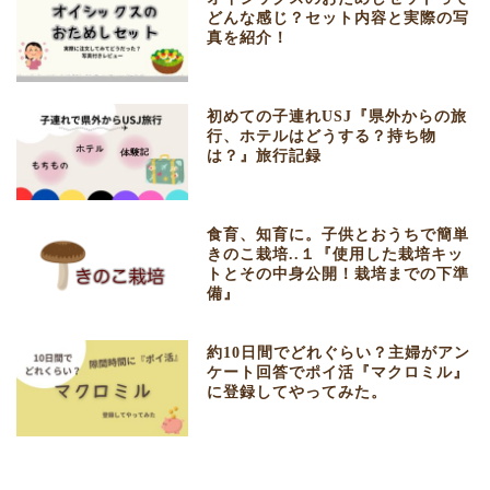
どんな感じ？セット内容と実際の写
真を紹介！
初めての子連れUSJ『県外からの旅
行、ホテルはどうする？持ち物
は？』旅行記録
食育、知育に。子供とおうちで簡単
きのこ栽培..１『使用した栽培キッ
トとその中身公開！栽培までの下準
備』
約10日間でどれぐらい？主婦がアン
ケート回答でポイ活『マクロミル』
に登録してやってみた。