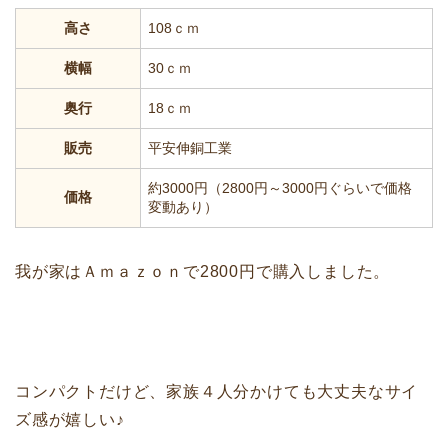
高さ
108ｃｍ
横幅
30ｃｍ
奥行
18ｃｍ
販売
平安伸銅工業
約3000円（2800円～3000円ぐらいで価格
価格
変動あり）
我が家はＡｍａｚｏｎで2800円で購入しました。
コンパクトだけど、家族４人分かけても大丈夫なサイ
ズ感が嬉しい♪