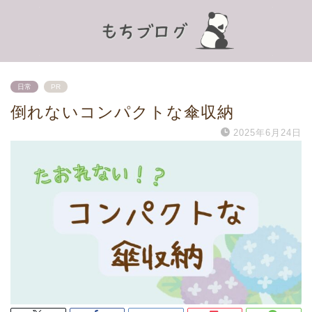
日常
PR
倒れないコンパクトな傘収納
2025年6月24日