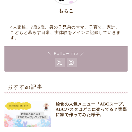
もちこ
4人家族、7歳5歳、男の子兄弟のママ。子育て、家計、
こどもと暮らす日常、実体験をメインに記録していきま
す。
＼ Follow me ／
おすすめ記事
給食の人気メニュー『ABCスープ』
ABCパスタはどこに売ってる？実際
に家で作ってみた様子。