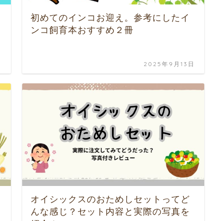
初めてのインコお迎え。参考にしたイ
ンコ飼育本おすすめ２冊
日
2025年9月13日
オイシックスのおためしセットってど
んな感じ？セット内容と実際の写真を