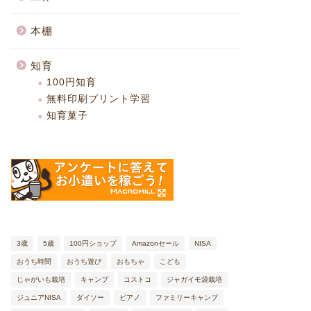
本棚
知育
100円知育
無料印刷プリント学習
知育菓子
3歳
5歳
100円ショップ
Amazonセール
NISA
おうち時間
おうち遊び
おもちゃ
こども
じゃがいも栽培
キャンプ
コストコ
ジャガイモ袋栽培
ジュニアNISA
ダイソー
ピアノ
ファミリーキャンプ