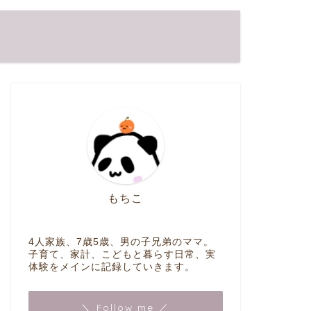
もちこ
4人家族、7歳5歳、男の子兄弟のママ。
子育て、家計、こどもと暮らす日常、実
体験をメインに記録していきます。
＼ Follow me ／