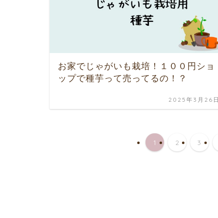
お家でじゃがいも栽培！１００円ショ
ップで種芋って売ってるの！？
2025年3月26
1
2
3