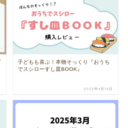
ゲ
子どもも喜ぶ！本物そっくり『おうち
でスシローすし皿BOOK』
日
2025年4月16日