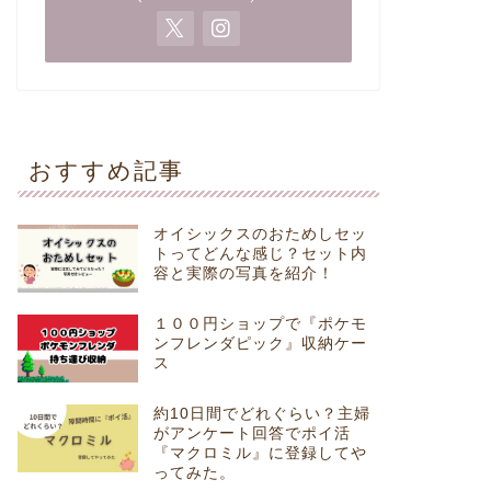
おすすめ記事
オイシックスのおためしセッ
トってどんな感じ？セット内
容と実際の写真を紹介！
１００円ショップで『ポケモ
ンフレンダピック』収納ケー
ス
約10日間でどれぐらい？主婦
がアンケート回答でポイ活
『マクロミル』に登録してや
ってみた。