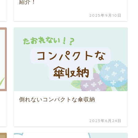
紹介！
日
2025年9月10日
倒れないコンパクトな傘収納
日
2025年6月24日