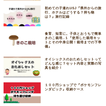
初めての子連れUSJ『県外からの旅
行、ホテルはどうする？持ち物
は？』旅行記録
食育、知育に。子供とおうちで簡単
きのこ栽培..１『使用した栽培キッ
トとその中身公開！栽培までの下準
備』
オイシックスのおためしセットって
どんな感じ？セット内容と実際の写
真を紹介！
１００円ショップで『ポケモンフレ
ンダピック』収納ケース