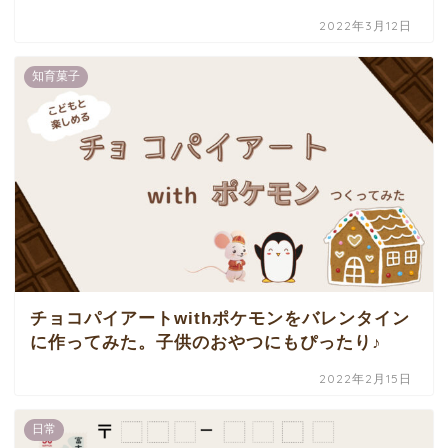
2022年3月12日
知育菓子
チョコパイアートwithポケモンをバレンタイン
に作ってみた。子供のおやつにもぴったり♪
2022年2月15日
日常