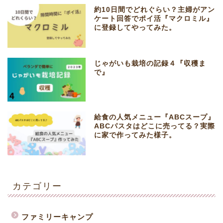
約10日間でどれぐらい？主婦がアン
ケート回答でポイ活『マクロミル』
に登録してやってみた。
じゃがいも栽培の記録４『収穫ま
で』
給食の人気メニュー『ABCスープ』
ABCパスタはどこに売ってる？実際
に家で作ってみた様子。
カテゴリー
ファミリーキャンプ