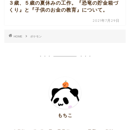
３歳、５歳の夏休みの工作。『恐竜の貯金箱づ
くり』と『子供のお金の教育』について。
2021年7月29日
HOME
ポケモン
もちこ