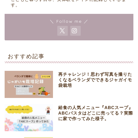
す。
＼ Follow me ／
おすすめ記事
再チャレンジ！思わず写真を撮りた
くなるベランダでできるジャガイモ
袋栽培
給食の人気メニュー『ABCスープ』
ABCパスタはどこに売ってる？実際
に家で作ってみた様子。