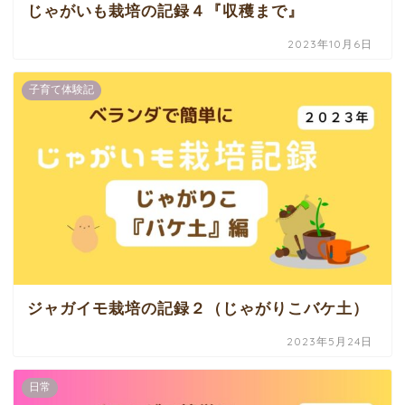
じゃがいも栽培の記録４『収穫まで』
2023年10月6日
子育て体験記
ジャガイモ栽培の記録２（じゃがりこバケ土）
2023年5月24日
日常