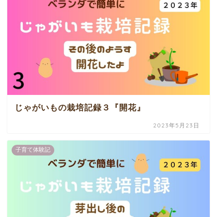
じゃがいもの栽培記録３『開花』
2023年5月23日
子育て体験記