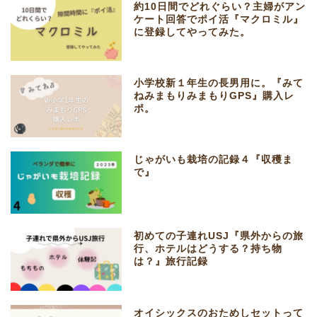
約10日間でどれぐらい？主婦がアン
ケート回答でポイ活『マクロミル』
に登録してやってみた。
小学校新１年生の長男用に。『みて
ねみまもりみまもりGPS』購入レ
ポ。
じゃがいも栽培の記録４『収穫ま
で』
初めての子連れUSJ『県外からの旅
行、ホテルはどうする？持ち物
は？』旅行記録
オイシックスのおためしセットって