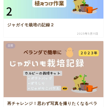
ジャガイモ栽培の記録２
2023年5月11日
日常
再チャレンジ！思わず写真を撮りたくなるベラ