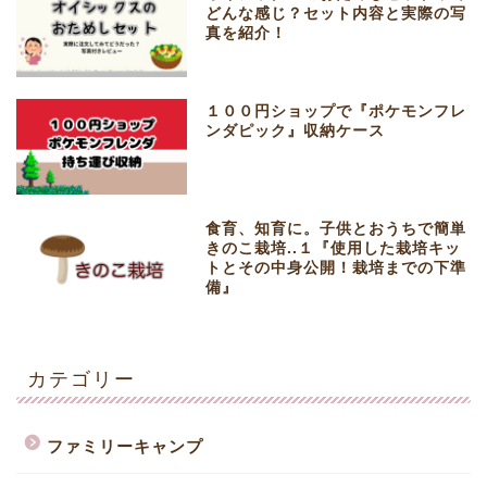
どんな感じ？セット内容と実際の写
真を紹介！
１００円ショップで『ポケモンフレ
ンダピック』収納ケース
食育、知育に。子供とおうちで簡単
きのこ栽培..１『使用した栽培キッ
トとその中身公開！栽培までの下準
備』
カテゴリー
ファミリーキャンプ