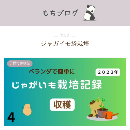
― TAG ―
ジャガイモ袋栽培
子育て体験記