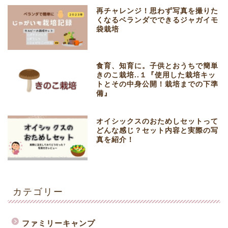
再チャレンジ！思わず写真を撮りた
くなるベランダでできるジャガイモ
袋栽培
食育、知育に。子供とおうちで簡単
きのこ栽培..１『使用した栽培キッ
トとその中身公開！栽培までの下準
備』
オイシックスのおためしセットって
どんな感じ？セット内容と実際の写
真を紹介！
カテゴリー
ファミリーキャンプ