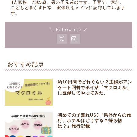
4人家族、7歳5歳、男の子兄弟のママ。子育て、家計、
こどもと暮らす日常、実体験をメインに記録していきま
す。
＼ Follow me ／
おすすめ記事
約10日間でどれぐらい？主婦がアン
ケート回答でポイ活『マクロミル』
に登録してやってみた。
初めての子連れUSJ『県外からの旅
行、ホテルはどうする？持ち物
は？』旅行記録