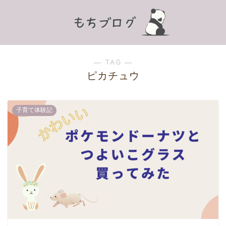
― TAG ―
ピカチュウ
子育て体験記